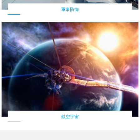
軍事防御
航空宇宙