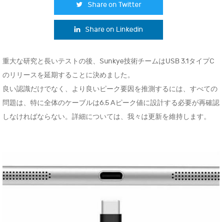
Share on Twitter
Share on Linkedin
重大な研究と長いテストの後、Sunkye技術チームはUSB 3.1タイプC
のリリースを延期することに決めました。
良い認識だけでなく、より良いピーク要因を推測するには、すべての
問題は、特に全体のケーブルは6.5 Aピーク値に設計する必要が再確認
しなければならない。詳細については、我々は更新を維持します。