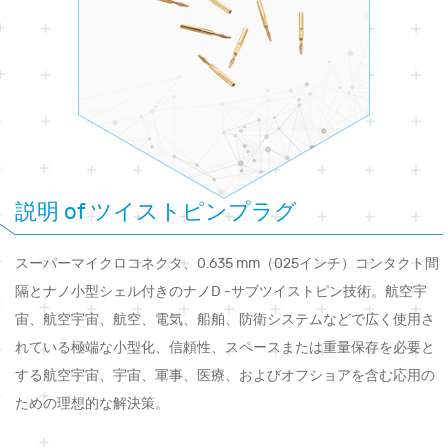
説明 of ツイストピンプラグ
スーパーマイクロコネクタ、0.635 mm（025インチ）コンタクト間
隔とナノ小型シェル付きのナノD -サブツイストピン技術。航空宇
宙、航空宇宙、航空、電気、船舶、防衛システムなどで広く使用さ
れている極端な小型化、信頼性、スペースまたは重量保存を必要と
する航空宇宙、宇宙、軍事、医療、およびオフショアを含む応用の
ための理想的な解決策。