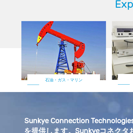
Ex
石油・ガス・マリン
Sunkye Connection T
を提供します。Sunkyeコネク