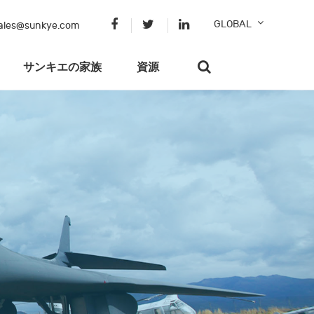
GLOBAL
ales@sunkye.com
サンキエの家族
資源