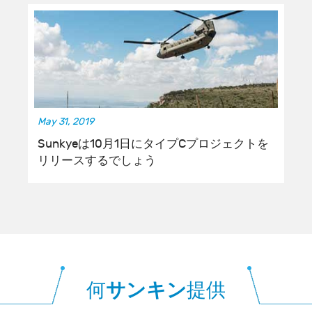
May 31, 2019
Sunkyeは10月1日にタイプCプロジェクトを
リリースするでしょう
何
サンキン
提供