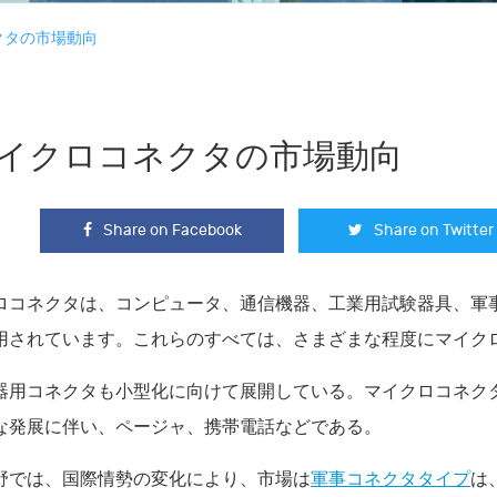
クタの市場動向
イクロコネクタの市場動向
Share on Facebook
Share on Twitter
ロコネクタは、コンピュータ、通信機器、工業用試験器具、軍
用されています。これらのすべては、さまざまな程度にマイク
器用コネクタも小型化に向けて展開している。マイクロコネク
な発展に伴い、ページャ、携帯電話などである。
野では、国際情勢の変化により、市場は
軍事コネクタタイプ
は