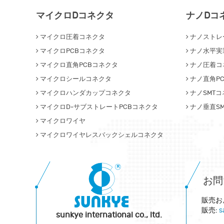
マイクロDコネクタ
ナノDコ
マイクロ圧着コネクタ
ナノストレ
マイクロPCBコネクタ
ナノ水平実
マイクロ直角PCBコネクタ
ナノ圧着コ
マイクロシールコネクタ
ナノ直角P
マイクロハンダカップコネクタ
ナノSMT
マイクロD‐サブストレートPCBコネクタ
ナノ垂直S
マイクロワイヤ
マイクロワイヤレスバックシェルコネクタ
お問
販売お
販売:
s
sunkye international co., ltd.