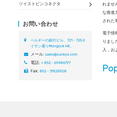
ツイストピンコネクタ
れませ
な推進
された
お問い合わせ
電子情
ベルギーの銀行ビル、721 - 725ネ
りまし
イサン通りMongock HK。
入，お
メール:
sales@sunkye.com
電話:
+ 852 - 69486797
Pop
Fax:
852 - 31828508