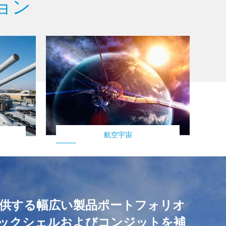
ション
航空宇宙
ションを提供する幅広い製品ポートフォリオ
eバックシェルおよびコンジットを補