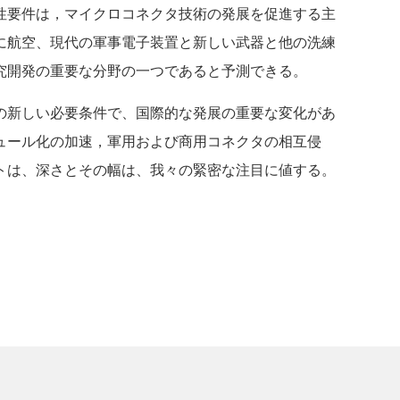
性要件は，マイクロコネクタ技術の発展を促進する主
に航空、現代の軍事電子装置と新しい武器と他の洗練
究開発の重要な分野の一つであると予測できる。
の新しい必要条件で、国際的な発展の重要な変化があ
ュール化の加速，軍用および商用コネクタの相互侵
トは、深さとその幅は、我々の緊密な注目に値する。