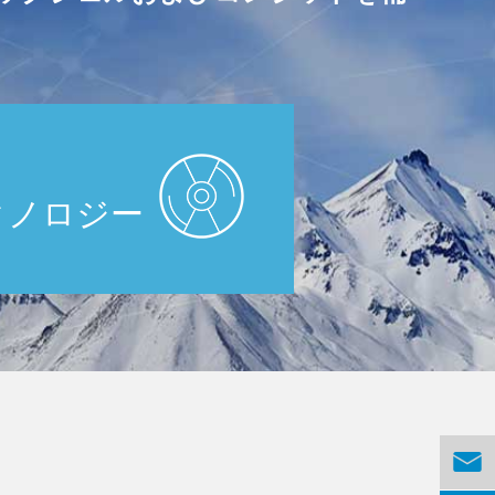
クノロジー
