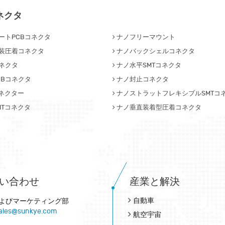
ネクタ
ートPCBコネクタ
ナノフリーマウント
装圧着コネクタ
ナノバックシェルコネクタ
ネクタ
ナノ水平SMTコネクタ
CBコネクタ
ナノ封止コネクタ
コネクター
ナノストラットフレキシブルSMTコ
MTコネクタ
ナノ垂直装着型圧着コネクタ
い合わせ
産業と解決
自動車
よびマーケティング部
ales@sunkye.com
航空宇宙