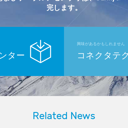
完します。
興味があるかもしれません
ンター
コネクタテ
Related News