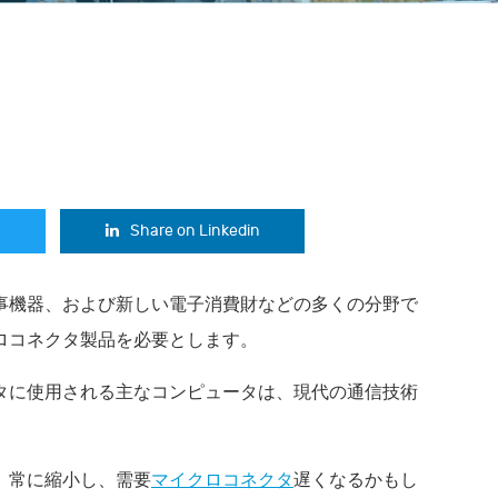
Share on Linkedin
事機器、および新しい電子消費財などの多くの分野で
ロコネクタ製品を必要とします。
タに使用される主なコンピュータは、現代の通信技術
、常に縮小し、需要
マイクロコネクタ
遅くなるかもし