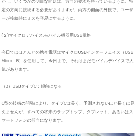
かし、いくつかの明白な問題は、方向の要求を持っているように、特
定の方向に接続する必要がありますが、両方の側面の外観で、ユーザ
ーが接続時にミスを容易にするように。
( 2 )マイクロデバイス:モバイル機器用USB規格
今日ではほとんどの携帯電話はマイクロUSBインターフェイス（USB
Micro - B）を使用して、今日まで、それはまだモバイルデバイスで人
気があります。
（3）USBタイプC：傾向になる
C型の技術の開発により、タイプCは長く、予測されないほど長くは見
えませんが、すべての将来のラップトップ、タブレット、あるいはス
マートフォンの傾向になります。