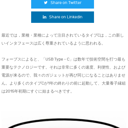
Share on Twitter
Share on Linkedin
最近では，業種・業種によって注目されているタイプCは，この新し
いインタフェースは広く尊重されているように思われる。
フォーブスによると、「USB Type - C」は数年で技術空間を打つ最も
重要なテクノロジーです。それは非常に多くの速度、利便性、および
電源が来るので、我々のガジェットが再び同じになることはありませ
ん。より多くのタイプCが1年の終わりの前に起動して、大量養子縁組
は2015年初期にすぐに始まるべきです。