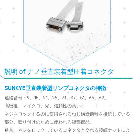
説明 of ナノ垂直装着型圧着コネクタ
SUNKYE垂直装着型リンプコネクタの特徴
連絡番号：9、15、21、25、31、37、51、65、69。
高密度、マイクロ、光、信頼性の高い。
ネジをロックするのに使用されるねじ構造前輪を接続している
部分、取り付けのために使われる後部部品。
通常、ネジをロックしているコネクタと交わる接続ナットによ