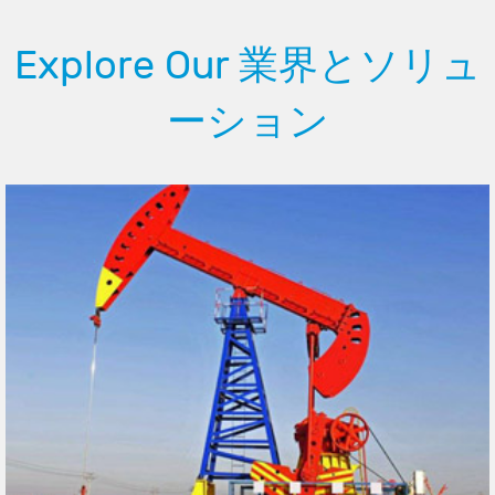
Explore Our 業界とソリュ
ーション