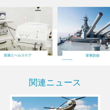
医療とヘルスケア
軍事防御
自動車
関連ニュース