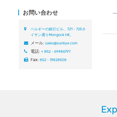
お問い合わせ
ベルギーの銀行ビル、721 - 725ネ
イサン通りMongock HK。
メール:
sales@sunkye.com
電話:
+ 852 - 69486797
Fax:
852 - 31828508
Ex