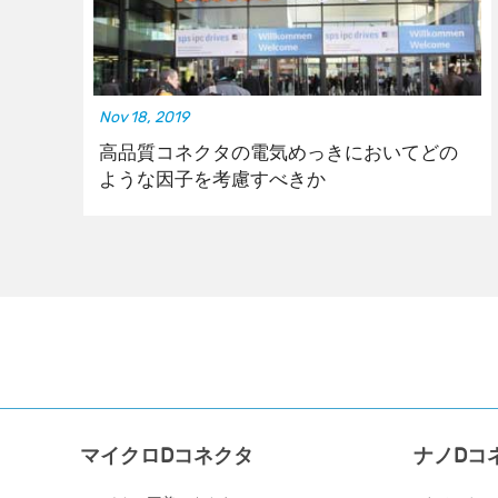
Nov 18, 2019
高品質コネクタの電気めっきにおいてどの
ような因子を考慮すべきか
マイクロDコネクタ
ナノDコ