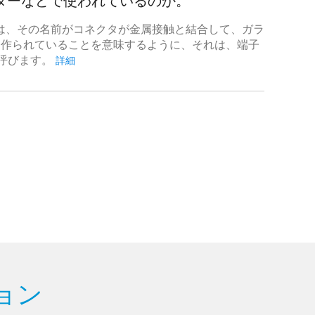
ターなどで使われているのか。
れは、その名前がコネクタが金属接触と結合して、ガラ
から作られていることを意味するように、それは、端子
と呼びます。
詳細
ション