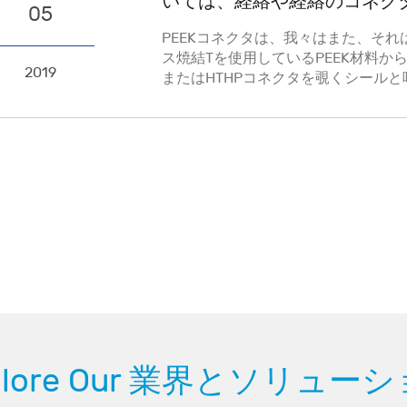
いては、経絡や経絡のコネク
05
PEEKコネクタは、我々はまた、そ
ス焼結Tを使用しているPEEK材料
2019
またはHTHPコネクタを覗くシール
plore Our 業界とソリュー