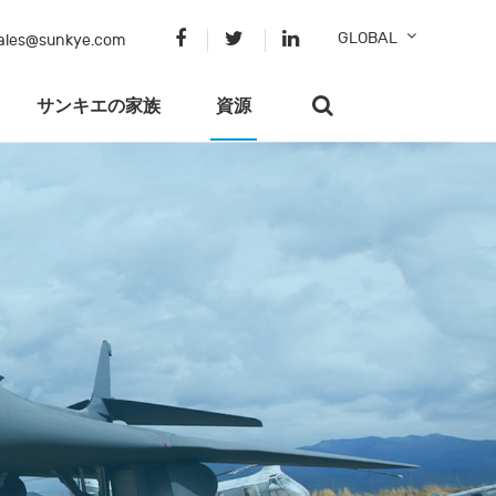
GLOBAL
ales@sunkye.com
サンキエの家族
資源