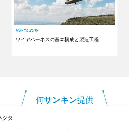
Nov 17, 2019
ワイヤハーネスの基本構成と製造工程
何
サンキン
提供
ネクタ