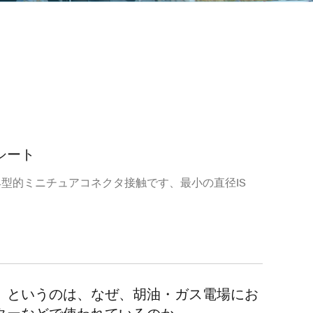
シート
型的ミニチュアコネクタ接触です、最小の直径IS
」というのは、なぜ、胡油・ガス電場にお