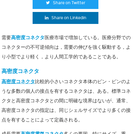
Share on Twitter
Share on Linkedin
需要
高密度コネクタ
医療市場で増加している。医療分野での
コネクターの不可逆傾向は，需要の伸びを強く駆動する，よ
り小型でより軽く，より人間工学的であることである。
高密度コネクタ
高密度コネクタ
比較的小さいコネクタ本体のピン・ピンのよ
うな多数の個人の接点を有するコネクタは、ある。標準コネ
クタと高密度コネクタとの間に明確な境界はないが、通常、
高密度コネクタの指定は、同じシェルサイズでより多くの接
点を有することによって定義される。
成長需要
高密度電気コネクタ
多くの要因、特にサイズ、重