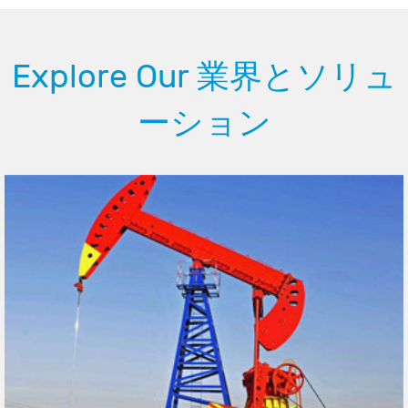
Explore Our 業界とソリュ
ーション