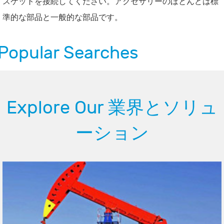
スケットを接続してください。アクセサリーのほとんどは標
準的な部品と一般的な部品です。
Popular Searches
Explore Our 業界とソリュ
ーション