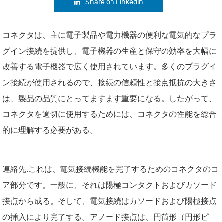
Share on Linkedin
コネクタは、主に電子製品や電力機器の便利な電気的なプラ
グイン接続を提供し、電子機器の生産と保守の効率を大幅に
改善する電子機器で広く使用されています。多くのプラグイ
ン接続が使用されるので、接続の信頼性と接点抵抗の大きさ
は、製品の品質にとってますます重要になる。したがって、
コネクタを適切に使用するためには、コネクタの性能を総合
的に理解する必要がある。
連絡先.これは、電気接続機能を完了するためのコネクタのコ
ア部分です。一般に、それは陽極コンタクトおよびカソード
接点から成る。そして、電気接続はカソードおよび陽極接点
の挿入により完了する。アノード接点は、円筒形（円形ピ